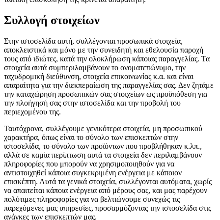
Συλλογή στοιχείων
Στην ιστοσελίδα αυτή, συλλέγονται προσωπικά στοιχεία,
αποκλειστικά και μόνο με την συνειδητή και εθελουσία παροχή
τους από ιδιώτες, κατά την ολοκλήρωση κάποιας παραγγελίας. Τα
στοιχεία αυτά συμπεριλαμβάνουν το ονοματεπώνυμο, την
ταχυδρομική διεύθυνση, στοιχεία επικοινωνίας κ.α. και είναι
απαραίτητα για την διεκπεραίωση της παραγγελίας σας. Δεν ζητάμε
την καταχώρηση προσωπικών σας στοιχείων ως προϋπόθεση για
την πλοήγησή σας στην ιστοσελίδα και την προβολή του
περιεχομένου της.
Ταυτόχρονα, συλλέγουμε γενικότερα στοιχεία, μη προσωπικού
χαρακτήρα, όπως είναι το σύνολο των επισκεπτών στην
ιστοσελίδα, το σύνολο των προϊόντων που προβλήθηκαν κ.λπ.,
αλλά σε καμία περίπτωση αυτά τα στοιχεία δεν περιλαμβάνουν
πληροφορίες που μπορούν να χρησιμοποιηθούν για να
αντιστοιχηθεί κάποια συγκεκριμένη ενέργεια με κάποιον
επισκέπτη. Αυτά τα γενικά στοιχεία, συλλέγονται αυτόματα, χωρίς
να απαιτείται κάποια ενέργεια από μέρους σας, και μας παρέχουν
πολύτιμες πληροφορίες για να βελτιώνουμε συνεχώς τις
παρεχόμενες μας υπηρεσίες, προσαρμόζοντας την ιστοσελίδα στις
ανάγκες των επισκεπτών μας.