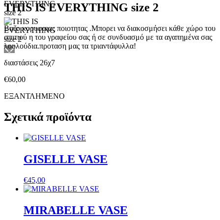
THIS IS EVERYTHING size 2
Bαζο κορυφαιας ποιοτητας .Μπορει να διακοσμήσει κάθε χώρο του
σπιτιού η του γραφείου σας ή σε συνδυασμό με τα αγαπημένα σας
λουλούδια.προταση μας τα τριαντάφυλλα!
διαστάσεις 26χ7
€
60,00
ΕΞΑΝΤΛΗΜΕΝΟ
Σχετικά προϊόντα
GISELLE VASE
€
45,00
MIRABELLΕ VASE