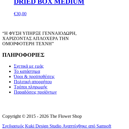
DRIED BOX MEDIUM
€
30,00
“Η ΦΥΣΗ ΥΠΗΡΞΕ ΓΕΝΝΑΙΟΔΩΡΗ,
ΧΑΡΙΖΟΝΤΑΣ ΑΠΛΟΧΕΡΑ ΤΗΝ
ΟΜΟΡΦΟΤΕΡΗ ΤΕΧΝΗ”
ΠΛΗΡΟΦΟΡΙΕΣ
Σχετικά με εμάς
Το κατάστημα
Όροι & προϋποθέσεις
Πολιτική απορρήτου
Τρόποι πληρωμής
Παραδόσεις προϊόντων
Copyright © 2015 - 2026 The Flower Shop
Σχεδιασμός
Kuki Design Studio
Αναπτύχθηκε από
Samsoft