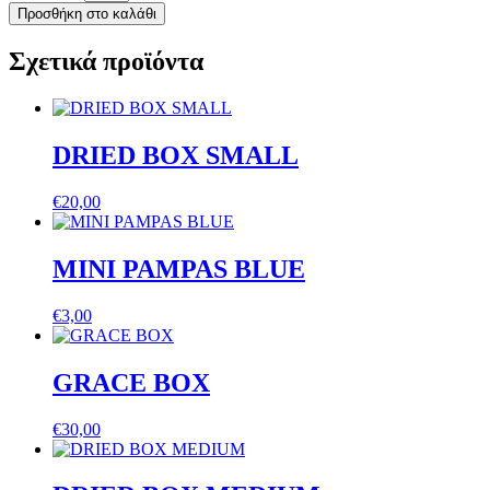
Breath
Προσθήκη στο καλάθι
colour
dark
Σχετικά προϊόντα
brown
red
ποσότητα
DRIED BOX SMALL
€
20,00
MINI PAMPAS BLUE
€
3,00
GRACE BOX
€
30,00