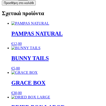
Tails
Προσθήκη στο καλάθι
colour
salmon
Σχετικά προϊόντα
ποσότητα
PAMPAS NATURAL
€
12,00
BUNNY TAILS
€
5,00
GRACE BOX
€
30,00