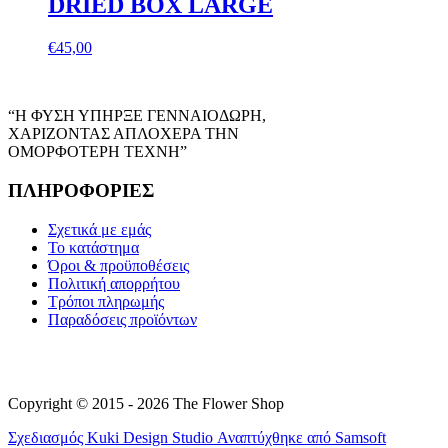
DRIED BOX LARGE
€
45,00
“Η ΦΥΣΗ ΥΠΗΡΞΕ ΓΕΝΝΑΙΟΔΩΡΗ,
ΧΑΡΙΖΟΝΤΑΣ ΑΠΛΟΧΕΡΑ ΤΗΝ
ΟΜΟΡΦΟΤΕΡΗ ΤΕΧΝΗ”
ΠΛΗΡΟΦΟΡΙΕΣ
Σχετικά με εμάς
Το κατάστημα
Όροι & προϋποθέσεις
Πολιτική απορρήτου
Τρόποι πληρωμής
Παραδόσεις προϊόντων
Copyright © 2015 - 2026 The Flower Shop
Σχεδιασμός
Kuki Design Studio
Αναπτύχθηκε από
Samsoft