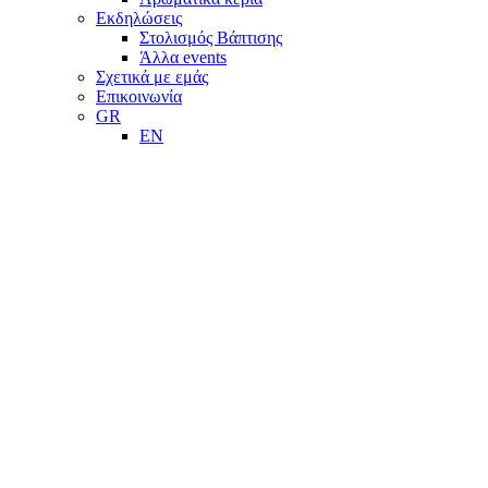
Εκδηλώσεις
Στολισμός Βάπτισης
Άλλα events
Σχετικά με εμάς
Επικοινωνία
GR
EN