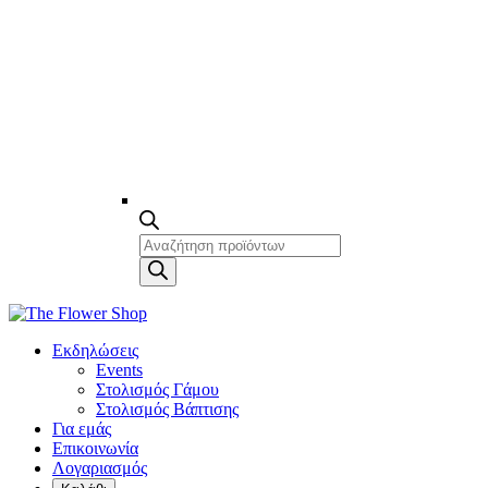
Products
search
Εκδηλώσεις
Events
Στολισμός Γάμου
Στολισμός Βάπτισης
Για εμάς
Επικοινωνία
Λογαριασμός