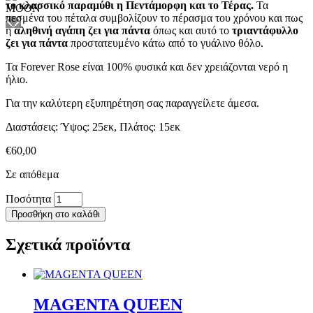
το κλασσικό παραμύθι η Πεντάμορφη και το Τέρας.
Τα
πεσμένα του πέταλα συμβολίζουν το πέρασμα του χρόνου και πως
η
αληθινή αγάπη ζει για πάντα
όπως και αυτό το
τριαντάφυλλο
ζει για πάντα
προστατευμένο κάτω από το γυάλινο θόλο.
Τα Forever Rose είναι 100% φυσικά και δεν χρειάζονται νερό η
ήλιο.
Για την καλύτερη εξυπηρέτηση σας παραγγείλετε άμεσα.
Διαστάσεις: Ύψος: 25εκ, Πλάτος: 15εκ
€
60,00
Σε απόθεμα
BLUE
Ποσότητα
MOON
Προσθήκη στο καλάθι
ποσότητα
Σχετικά προϊόντα
MAGENTA QUEEN