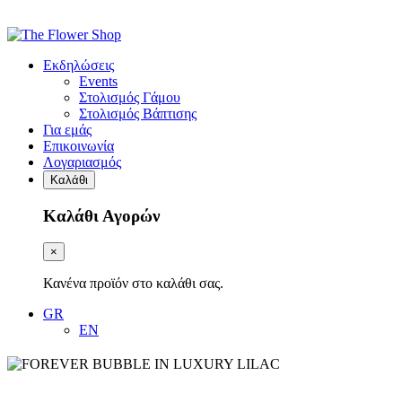
Εκδηλώσεις
Events
Στολισμός Γάμου
Στολισμός Βάπτισης
Για εμάς
Επικοινωνία
Λογαριασμός
Καλάθι
Καλάθι Αγορών
×
Κανένα προϊόν στο καλάθι σας.
GR
EN