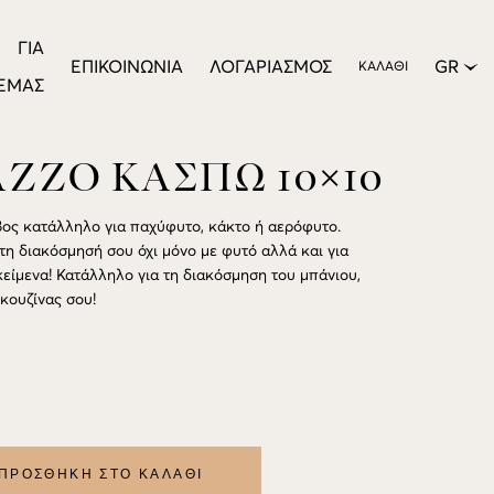
ΓΙΑ
ΕΠΙΚΟΙΝΩΝΊΑ
ΛΟΓΑΡΙΑΣΜΌΣ
GR
ΚΑΛΆΘΙ
ΕΜΆΣ
ZZO ΚΑΣΠΩ 10×10
ος κατάλληλο για παχύφυτο, κάκτο ή αερόφυτο.
τη διακόσμησή σου όχι μόνο με φυτό αλλά και για
κείμενα! Κατάλληλο για τη διακόσμηση του μπάνιου,
κουζίνας σου!
ΠΡΟΣΘΉΚΗ ΣΤΟ ΚΑΛΆΘΙ