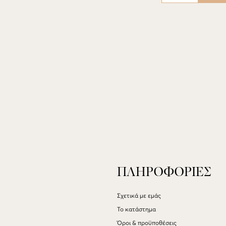
ποσότητα
ΠΛΗΡΟΦΟΡΙΕΣ
Σχετικά με εμάς
Το κατάστημα
Όροι & προϋποθέσεις