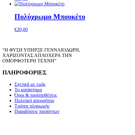
Πολύχρωμο Μπουκέτο
€
20,00
“Η ΦΥΣΗ ΥΠΗΡΞΕ ΓΕΝΝΑΙΟΔΩΡΗ,
ΧΑΡΙΖΟΝΤΑΣ ΑΠΛΟΧΕΡΑ ΤΗΝ
ΟΜΟΡΦΟΤΕΡΗ ΤΕΧΝΗ”
ΠΛΗΡΟΦΟΡΙΕΣ
Σχετικά με εμάς
Το κατάστημα
Όροι & προϋποθέσεις
Πολιτική απορρήτου
Τρόποι πληρωμής
Παραδόσεις προϊόντων