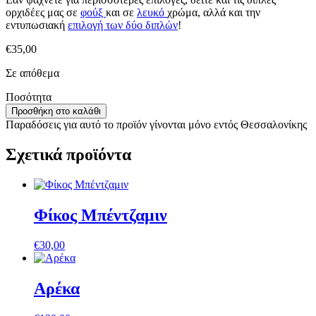
ορχιδέες μας σε
φούξ
και σε
λευκό
χρώμα, αλλά και την
εντυπωσιακή
επιλογή των δύο διπλών
!
€
35,00
Σε απόθεμα
Μονή
Ποσότητα
ορχιδέα
Προσθήκη στο καλάθι
λευκή
Παραδόσεις για αυτό το προϊόν γίνονται μόνο εντός Θεσσαλονίκης
ποσότητα
Σχετικά προϊόντα
Φίκος Μπέντζαμιν
€
30,00
Αρέκα