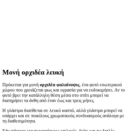
Μονή ορχιδέα λευκή
Πρόκειται για μονή
ορχιδέα φαλαίνοψις
, ένα φυτό εσωτερικού
χώρου που χρειάζεται φως και υγρασία για να ευδοκιμήσει. Αν το
φυτό βρει την κατάλληλη θέση μέσα στο σπίτι μπορεί να
διατηρήσει τα άνθη από έναν έως και τρεις μήνες.
Η γλάστρα διατίθεται σε λευκό κασπό, αλλά γλάστρα μπορεί να
υπάρχει και σε ποικίλους χρωματικούς συνδυασμούς ανάλογα με
τη διαθεσιμότητα.
Εάν ψάχνετε για περισσότερες επιλογές, δείτε και τις διπλές