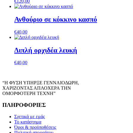
€
120,00
Ανθούριο σε κόκκινο κασπό
€
40,00
Διπλή ορχιδέα λευκή
€
40,00
“Η ΦΥΣΗ ΥΠΗΡΞΕ ΓΕΝΝΑΙΟΔΩΡΗ,
ΧΑΡΙΖΟΝΤΑΣ ΑΠΛΟΧΕΡΑ ΤΗΝ
ΟΜΟΡΦΟΤΕΡΗ ΤΕΧΝΗ”
ΠΛΗΡΟΦΟΡΙΕΣ
Σχετικά με εμάς
Το κατάστημα
Όροι & προϋποθέσεις
Πολιτική απορρήτου