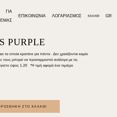
ΓΙΑ
ΕΠΙΚΟΙΝΩΝΊΑ
ΛΟΓΑΡΙΑΣΜΌΣ
GR
ΚΑΛΆΘΙ
ΕΜΆΣ
S PURPLE
τα οποία κρατάνε για πάντα . Δεν χρειάζονται καμία
ος τους μπορεί να προσαρμοστεί ανάλογα με τις
έγιστο ύψος 1,20 *Η τιμή αφορά ένα τεμάχιο
ΠΡΟΣΘΉΚΗ ΣΤΟ ΚΑΛΆΘΙ