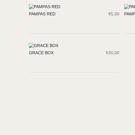
PAMPAS RED
€
5,00
PAMP
GRACE BOX
€
30,00