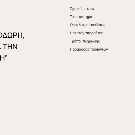
Σχετικά με εμάς
Το κατάστημα
Όροι & προϋποθέσεις
ΟΔΩΡΗ,
Πολιτική απορρήτου
Τρόποι πληρωμής
 ΤΗΝ
Παραδόσεις προϊόντων
Η”