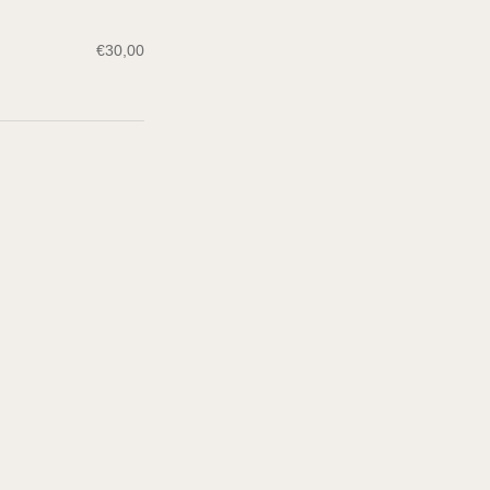
€
30,00