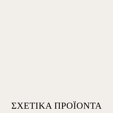
ΣΧΕΤΙΚΆ ΠΡΟΪΌΝΤΑ