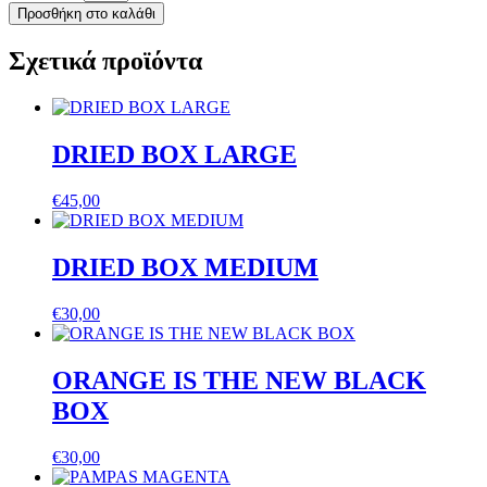
colour
Προσθήκη στο καλάθι
dark
pink
Σχετικά προϊόντα
ποσότητα
DRIED BOX LARGE
€
45,00
DRIED BOX MEDIUM
€
30,00
ORANGE IS THE NEW BLACK
BOX
€
30,00