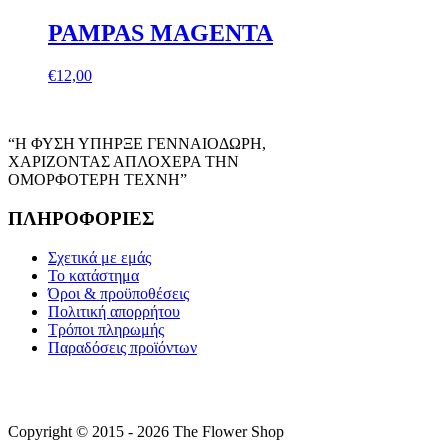
PAMPAS MAGENTA
€
12,00
“Η ΦΥΣΗ ΥΠΗΡΞΕ ΓΕΝΝΑΙΟΔΩΡΗ,
ΧΑΡΙΖΟΝΤΑΣ ΑΠΛΟΧΕΡΑ ΤΗΝ
ΟΜΟΡΦΟΤΕΡΗ ΤΕΧΝΗ”
ΠΛΗΡΟΦΟΡΙΕΣ
Σχετικά με εμάς
Το κατάστημα
Όροι & προϋποθέσεις
Πολιτική απορρήτου
Τρόποι πληρωμής
Παραδόσεις προϊόντων
Copyright © 2015 - 2026 The Flower Shop