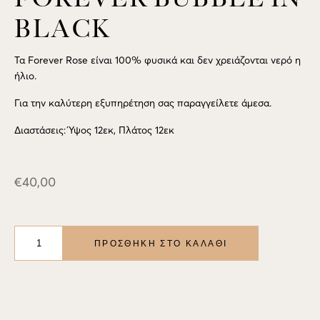
BLACK
Τα Forever Rose είναι 100% φυσικά και δεν χρειάζονται νερό η
ήλιο.
Για την καλύτερη εξυπηρέτηση σας παραγγείλετε άμεσα.
Διαστάσεις: Ύψος 12εκ, Πλάτος 12εκ
€
40,00
FOREVER
BUBBLE
ΠΡΟΣΘΉΚΗ ΣΤΟ ΚΑΛΆΘΙ
IN
BLACK
ποσότητα