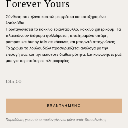
Forever Yours
Σύνθεση σε πήλινο κασπώ με φρέσκα και αποξηραμένα
λουλούδια.
Πρωταγωνιστεί το κόκκινο τριαντάφυλλο, κόκκινο χιπέρικουμ .Τα
πλαισιώνουν διάφορα φυλλώματα , απαξηραμένο σιτάρι ,
pampas και bunny tails σε κόκκινες και μπορντό αποχρώσεις.
Το χρώμα το λουλουδιών προσαρμόζεται ανάλογα με την
επιλογή σας και την εκάστοτε διαθεσιμότητα. Επικοινωνήστε μαζί
μας για περισσότερες πληροφορίες.
€
45,00
ΕΞΑΝΤΛΗΜΕΝΟ
Παραδόσεις για αυτό το προϊόν γίνονται μόνο εντός Θεσσαλονίκης